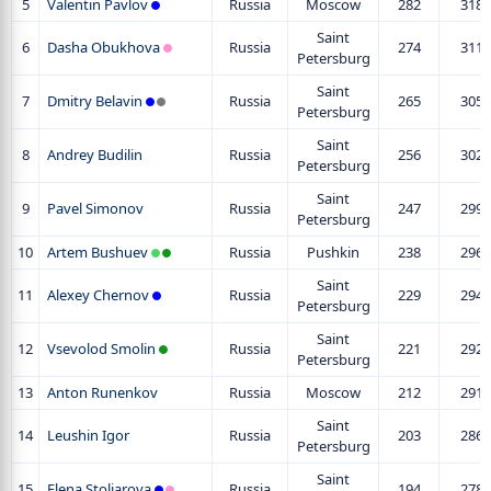
5
Valentin Pavlov
Russia
Moscow
282
318
Saint
6
Dasha Obukhova
Russia
274
311
Petersburg
Saint
7
Dmitry Belavin
Russia
265
305
Petersburg
Saint
8
Andrey Budilin
Russia
256
302
Petersburg
Saint
9
Pavel Simonov
Russia
247
299
Petersburg
10
Artem Bushuev
Russia
Pushkin
238
296
Saint
11
Alexey Chernov
Russia
229
294
Petersburg
Saint
12
Vsevolod Smolin
Russia
221
292
Petersburg
13
Anton Runenkov
Russia
Moscow
212
291
Saint
14
Leushin Igor
Russia
203
286
Petersburg
Saint
15
Elena Stoljarova
Russia
194
278