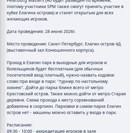
Peterburg Masters (но будет разведён по времени,
поэтому участники SPM также смогут принять участие в
кубке Елагина острова) и станет открытым для всех
желающих игроков.
Дата проведения: 28 июня 2026г.
Место проведения: Санкт-Петербург, Елагин остров 4Д
(выставочный зал Конюшенного корпуса).
Проход в Елагин парк в выходные для игроков и
болельщиков будет бесплатным (для обычных
посетителей вход платный), нужно назвать кодовое
слово при входе в парк: "турнир по настольному
хоккею". Дойти до парка ближе всего от метро
Крестовский остров. Также можно дойти от метро Старая
деревня. Схема прохода к месту соревнований
добавлена в скорпион. Парковки в самом парке Елагин
остров нет - машины можно оставить у входа в парк.
Расписание:
09:30 - 10:00 - аккредитация игроков в зале