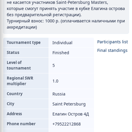
не касается участников Saint-Petersburg Masters,
которые смогут принять участие в кубке Елагина острова
без предварительной регистрации).
Турнирный взнос: 1000 р. (оплачивается наличными при
аккредитации)
Participants list
Tournament type
Individual
Final standings
Status
Finished
Level of
5
tournament
Regional SWR
1.0
multiplier
Country
Russia
City
Saint Petersburg
Address
Елагин Остров 4Д
Phone number
+79522212868