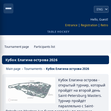
Hello, Guest!
Entrance
|
Registration
|
Retro
TABLE HOCKEY
Tournament page
Participants list
Кубок Елагина острова 2026
Main page
›
Tournaments
›
Кубок Елагина острова 2026
Кубок Елагина острова -
открытый турнир, который
пройдёт на второй день
Saint-Petersburg Masters.
Турнир пройдёт
параллельно с Saint-