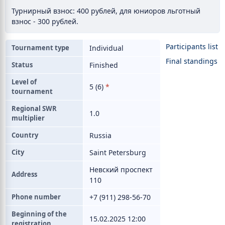
Турнирный взнос: 400 рублей, для юниоров льготный
взнос - 300 рублей.
Participants list
Tournament type
Individual
Final standings
Status
Finished
Level of
5 (6)
*
tournament
Regional SWR
1.0
multiplier
Country
Russia
City
Saint Petersburg
Невский проспект
Address
110
Phone number
+7 (911) 298-56-70
Beginning of the
15.02.2025 12:00
registration