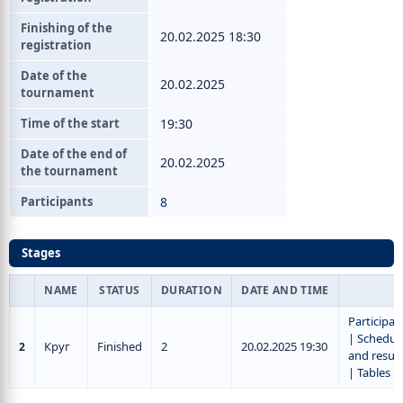
Finishing of the
20.02.2025 18:30
registration
Date of the
20.02.2025
tournament
Time of the start
19:30
Date of the end of
20.02.2025
the tournament
Participants
8
Stages
NAME
STATUS
DURATION
DATE AND TIME
Participan
|
Schedul
Круг
Finished
2
20.02.2025 19:30
2
and result
|
Tables