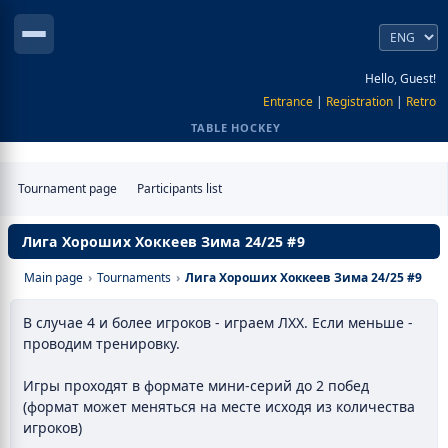
Hello, Guest!
Entrance
|
Registration
|
Retro
TABLE HOCKEY
Tournament page
Participants list
Лига Хороших Хоккеев Зима 24/25 #9
Main page
›
Tournaments
›
Лига Хороших Хоккеев Зима 24/25 #9
В случае 4 и более игроков - играем ЛХХ. Если меньше -
проводим тренировку.
Игры проходят в формате мини-серий до 2 побед
(формат может меняться на месте исходя из количества
игроков)