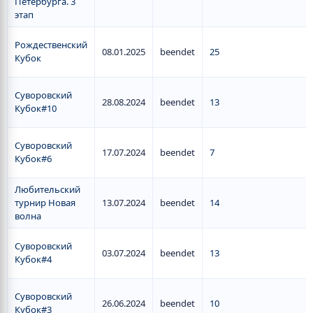
Петербурга. 3
этап
Рождественский
08.01.2025
beendet
25
Кубок
Суворовский
28.08.2024
beendet
13
Кубок#10
Суворовский
17.07.2024
beendet
7
Кубок#6
Любительский
турнир Новая
13.07.2024
beendet
14
волна
Суворовский
03.07.2024
beendet
13
Кубок#4
Суворовский
26.06.2024
beendet
10
Кубок#3