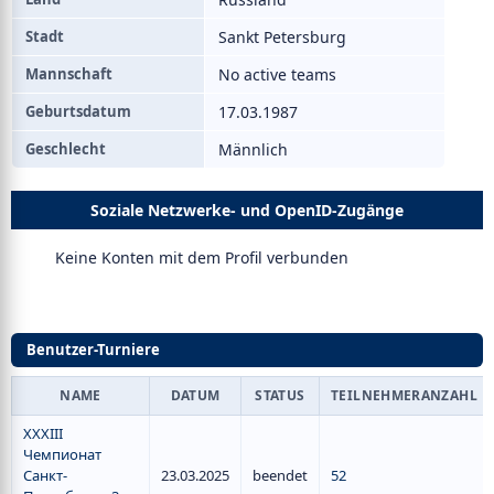
Stadt
Sankt Petersburg
Mannschaft
No active teams
Geburtsdatum
17.03.1987
Geschlecht
Männlich
Soziale Netzwerke- und OpenID-Zugänge
Keine Konten mit dem Profil verbunden
Benutzer-Turniere
NAME
DATUM
STATUS
TEILNEHMERANZAHL
XXXIII
Чемпионат
Санкт-
23.03.2025
beendet
52