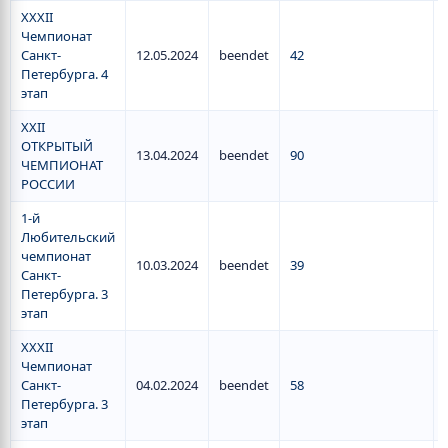
ХХХII
Чемпионат
Санкт-
12.05.2024
beendet
42
Петербурга. 4
этап
XXII
ОТКРЫТЫЙ
13.04.2024
beendet
90
ЧЕМПИОНАТ
РОССИИ
1-й
Любительский
чемпионат
10.03.2024
beendet
39
Санкт-
Петербурга. 3
этап
ХХХII
Чемпионат
Санкт-
04.02.2024
beendet
58
Петербурга. 3
этап