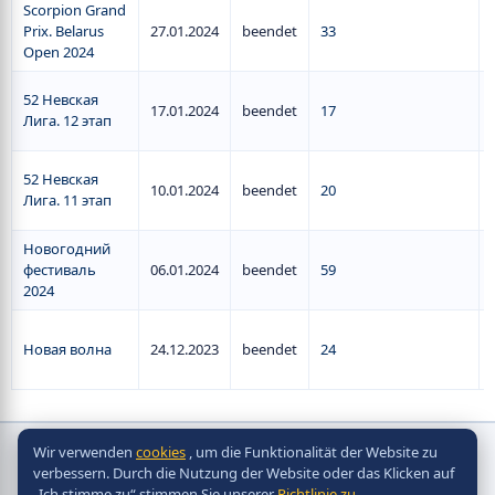
Scorpion Grand
Prix. Belarus
27.01.2024
beendet
33
Open 2024
52 Невская
17.01.2024
beendet
17
Лига. 12 этап
52 Невская
10.01.2024
beendet
20
Лига. 11 этап
Новогодний
фестиваль
06.01.2024
beendet
59
2024
Новая волна
24.12.2023
beendet
24
Wir verwenden
cookies
, um die Funktionalität der Website zu
Copyright © Scorpion Table Hockey Systems
verbessern. Durch die Nutzung der Website oder das Klicken auf
2010 - 2026
„Ich stimme zu“ stimmen Sie unserer
Richtlinie zu
.
Разработка сайта -
Site in TOP