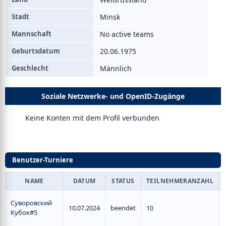
Stadt
Minsk
Mannschaft
No active teams
Geburtsdatum
20.06.1975
Geschlecht
Männlich
Soziale Netzwerke- und OpenID-Zugänge
Keine Konten mit dem Profil verbunden
Benutzer-Turniere
NAME
DATUM
STATUS
TEILNEHMERANZAHL
Суворовский
10.07.2024
beendet
10
Кубок#5