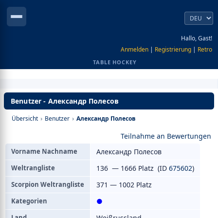
Hallo, Gast!
Anmelden
|
Registrierung
|
Retro
TABLE HOCKEY
Benutzer - Александр Полесов
Übersicht
›
Benutzer
›
Александр Полесов
Teilnahme an Bewertungen
Vorname Nachname
Александр Полесов
Weltrangliste
136 — 1666 Platz (ID
675602
)
Scorpion Weltrangliste
371 — 1002 Platz
Kategorien
●
Land
Weißrussland