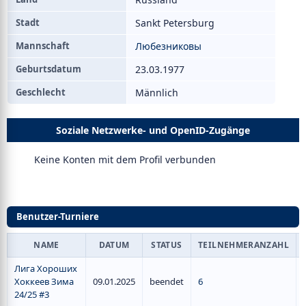
Stadt
Sankt Petersburg
Mannschaft
Любезниковы
Geburtsdatum
23.03.1977
Geschlecht
Männlich
Soziale Netzwerke- und OpenID-Zugänge
Keine Konten mit dem Profil verbunden
Benutzer-Turniere
NAME
DATUM
STATUS
TEILNEHMERANZAHL
Лига Хороших
Хоккеев Зима
09.01.2025
beendet
6
24/25 #3