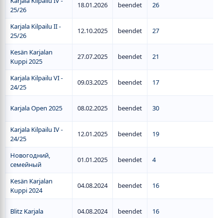
Karjala Kilpailu IV -
18.01.2026
beendet
26
25/26
Karjala Kilpailu II -
12.10.2025
beendet
27
25/26
Kesän Karjalan
27.07.2025
beendet
21
Kuppi 2025
Karjala Kilpailu VI -
09.03.2025
beendet
17
24/25
Karjala Open 2025
08.02.2025
beendet
30
Karjala Kilpailu IV -
12.01.2025
beendet
19
24/25
Новогодний,
01.01.2025
beendet
4
семейный
Kesän Karjalan
04.08.2024
beendet
16
Kuppi 2024
Blitz Karjala
04.08.2024
beendet
16