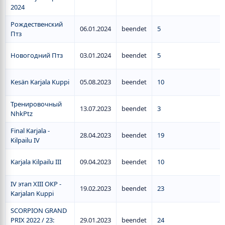
2024
Рождественский
06.01.2024
beendet
5
Птз
Новогодний Птз
03.01.2024
beendet
5
Kesän Karjala Kuppi
05.08.2023
beendet
10
Тренировочный
13.07.2023
beendet
3
NhkPtz
Final Karjala -
28.04.2023
beendet
19
Kilpailu IV
Karjala Kilpailu III
09.04.2023
beendet
10
IV этап XIII ОКР -
19.02.2023
beendet
23
Karjalan Kuppi
SCORPION GRAND
PRIX 2022 / 23:
29.01.2023
beendet
24