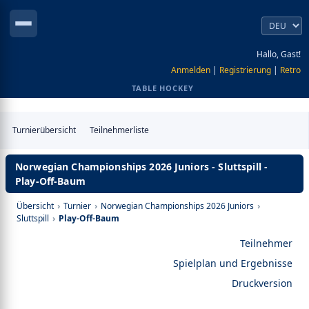
Hallo, Gast!
Anmelden
|
Registrierung
|
Retro
TABLE HOCKEY
Turnierübersicht
Teilnehmerliste
Norwegian Championships 2026 Juniors - Sluttspill -
Play-Off-Baum
Übersicht
›
Turnier
›
Norwegian Championships 2026 Juniors
›
Sluttspill
›
Play-Off-Baum
Teilnehmer
Spielplan und Ergebnisse
Druckversion