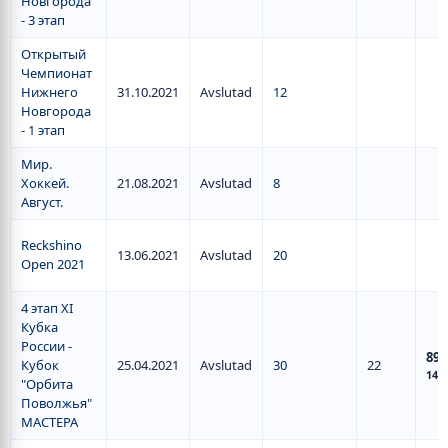
Новгорода
- 3 этап
Открытый
Чемпионат
Нижнего
31.10.2021
Avslutad
12
Новгорода
- 1 этап
Мир.
Хоккей.
21.08.2021
Avslutad
8
Август.
Reckshino
13.06.2021
Avslutad
20
Open 2021
4 этап XI
Кубка
России -
89
/
Кубок
25.04.2021
Avslutad
30
22
148
"Орбита
Поволжья"
МАСТЕРА