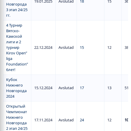
19.01.2025
Avslutad
18
15
36
Новгорода
3 этап 24/25
гг.
4 Турнир
Вятско-
Камской
лиги и 2
турнир
22.12.2024
Avslutad
15
12
38
Kirov Open”
liga
Foundation”
6лет!
Кубок
Нижнего
15.12.2024
Avslutad
17
13
51
Новгорода
2024
Открытый
Чемпионат
Нижнего
17.11.2024
Avslutad
24
12
103
Новгорода
2 этап 24/25