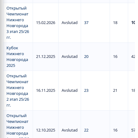
Открытый
Чемпионат
Нижнего
15.02.2026
Avslutad
37
18
101
Новгорода
3 этап 25/26
гг.
Кубок
Нижнего
21.12.2025
Avslutad
20
16
42
Новгорода
2025
Открытый
Чемпионат
Нижнего
16.11.2025
Avslutad
23
21
18
Новгорода
2 этап 25/26
гг.
Открытый
Чемпионат
Нижнего
12.10.2025
Avslutad
22
16
57
Новгорода