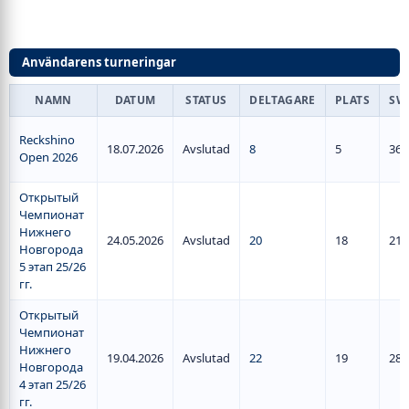
Användarens turneringar
NAMN
DATUM
STATUS
DELTAGARE
PLATS
SW
Reckshino
18.07.2026
Avslutad
8
5
36
Open 2026
Открытый
Чемпионат
Нижнего
24.05.2026
Avslutad
20
18
21
Новгорода
5 этап 25/26
гг.
Открытый
Чемпионат
Нижнего
19.04.2026
Avslutad
22
19
28
Новгорода
4 этап 25/26
гг.