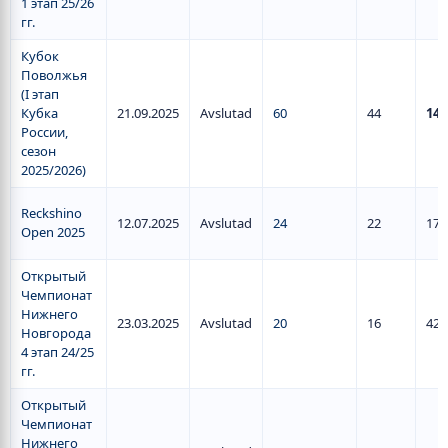
1 этап 25/26
гг.
Кубок
Поволжья
(I этап
Кубка
21.09.2025
Avslutad
60
44
140
России,
сезон
2025/2026)
Reckshino
12.07.2025
Avslutad
24
22
17
Open 2025
Открытый
Чемпионат
Нижнего
23.03.2025
Avslutad
20
16
42
Новгорода
4 этап 24/25
гг.
Открытый
Чемпионат
Нижнего