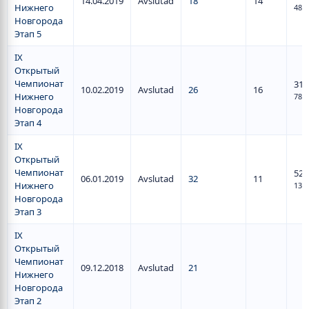
14.04.2019
Avslutad
18
14
Нижнего
48
Новгорода
Этап 5
IX
Открытый
Чемпионат
31
/
10.02.2019
Avslutad
26
16
Нижнего
78
Новгорода
Этап 4
IX
Открытый
Чемпионат
52
/
06.01.2019
Avslutad
32
11
Нижнего
130
Новгорода
Этап 3
IX
Открытый
Чемпионат
09.12.2018
Avslutad
21
Нижнего
Новгорода
Этап 2