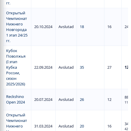
гг.
Открытый
Чемпионат
Нижнего
20.10.2024
Avslutad
18
16
24
Новгорода
1 этап 24/25
гг.
Кубок
Поволжья
(I этап
Кубка
22.09.2024
Avslutad
35
27
125
России,
сезон
2025/2026)
Reckshino
88
/
20.07.2024
Avslutad
26
12
Open 2024
110
Открытый
Чемпионат
34
/
Нижнего
31.03.2024
Avslutad
20
16
42