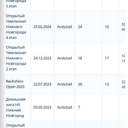
Новгорода
5 этап
Открытый
Чемпионат
55
/
Нижнего
25.02.2024
Avslutad
24
16
69
Новгорода
4 этап
Открытый
Чемпионат
10
/
Нижнего
24.12.2023
Avslutad
18
17
12
Новгорода
2 этап
Reckshino
22
/
22.07.2023
Avslutad
20
12
Open 2023
28
Домашняя
лига НХ
05.05.2023
Avslutad
7
Нижний
Новгород
Открытый