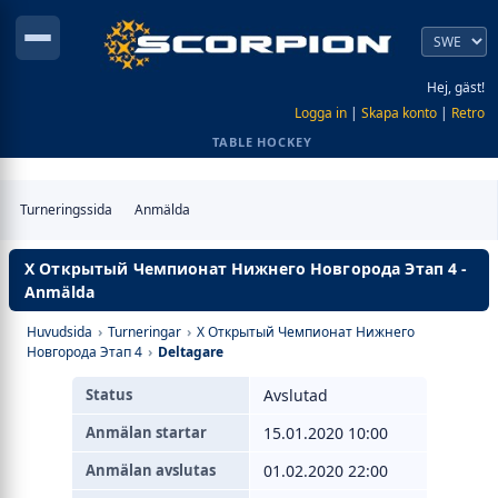
Hej, gäst!
Logga in
|
Skapa konto
|
Retro
TABLE HOCKEY
Turneringssida
Anmälda
X Открытый Чемпионат Нижнего Новгорода Этап 4 -
Anmälda
Huvudsida
›
Turneringar
›
X Открытый Чемпионат Нижнего
Новгорода Этап 4
›
Deltagare
Status
Avslutad
Anmälan startar
15.01.2020 10:00
Anmälan avslutas
01.02.2020 22:00