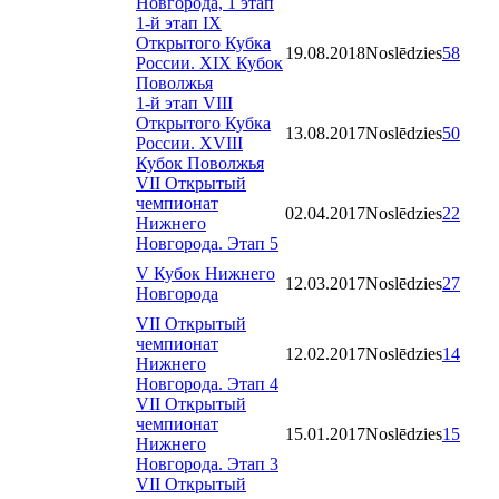
Новгорода, 1 этап
1-й этап IX
Открытого Кубка
19.08.2018
Noslēdzies
58
России. XIX Кубок
Поволжья
1-й этап VIII
Открытого Кубка
13.08.2017
Noslēdzies
50
России. XVIII
Кубок Поволжья
VII Открытый
чемпионат
02.04.2017
Noslēdzies
22
Нижнего
Новгорода. Этап 5
V Кубок Нижнего
12.03.2017
Noslēdzies
27
Новгорода
VII Открытый
чемпионат
12.02.2017
Noslēdzies
14
Нижнего
Новгорода. Этап 4
VII Открытый
чемпионат
15.01.2017
Noslēdzies
15
Нижнего
Новгорода. Этап 3
VII Открытый