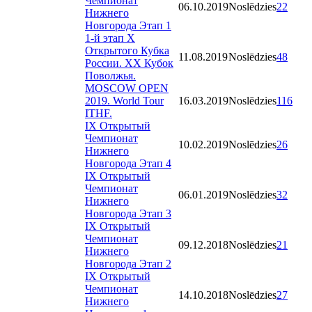
Чемпионат
06.10.2019
Noslēdzies
22
Нижнего
Новгорода Этап 1
1-й этап X
Открытого Кубка
11.08.2019
Noslēdzies
48
России. XX Кубок
Поволжья.
MOSCOW OPEN
2019. World Tour
16.03.2019
Noslēdzies
116
ITHF.
IX Открытый
Чемпионат
10.02.2019
Noslēdzies
26
Нижнего
Новгорода Этап 4
IX Открытый
Чемпионат
06.01.2019
Noslēdzies
32
Нижнего
Новгорода Этап 3
IX Открытый
Чемпионат
09.12.2018
Noslēdzies
21
Нижнего
Новгорода Этап 2
IX Открытый
Чемпионат
14.10.2018
Noslēdzies
27
Нижнего