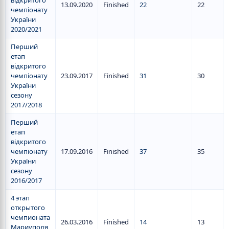
відкритого
13.09.2020
Finished
22
22
чемпіонату
України
2020/2021
Перший
етап
відкритого
чемпіонату
23.09.2017
Finished
31
30
України
сезону
2017/2018
Перший
етап
відкритого
чемпіонату
17.09.2016
Finished
37
35
України
сезону
2016/2017
4 этап
открытого
чемпионата
26.03.2016
Finished
14
13
Мариуполя