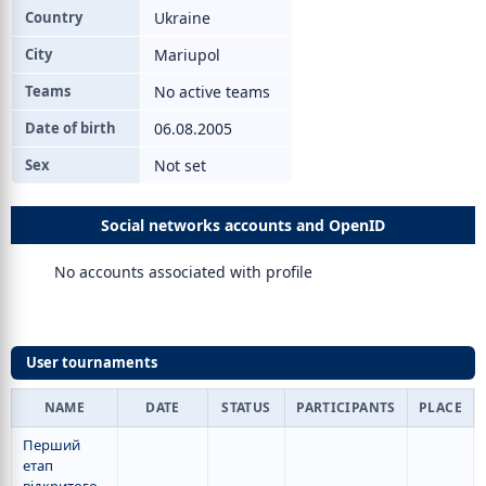
Country
Ukraine
City
Mariupol
Teams
No active teams
Date of birth
06.08.2005
Sex
Not set
Social networks accounts and OpenID
No accounts associated with profile
User tournaments
NAME
DATE
STATUS
PARTICIPANTS
PLACE
Перший
етап