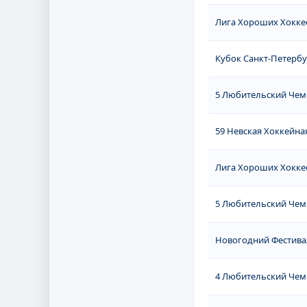
Лига Хороших Хоккее
Кубок Санкт-Петербу
5 Любительский Чемп
59 Невская Хоккейная
Лига Хороших Хоккее
5 Любительский Чемп
Новогодний Фестива
4 Любительский Чемп