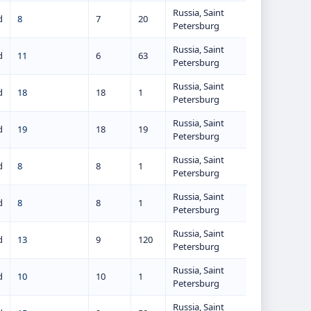
Russia, Saint
d
8
7
20
Petersburg
Russia, Saint
d
11
6
63
Petersburg
Russia, Saint
d
18
18
1
Petersburg
Russia, Saint
d
19
18
19
Petersburg
Russia, Saint
d
8
8
1
Petersburg
Russia, Saint
d
8
8
1
Petersburg
Russia, Saint
d
13
9
120
Petersburg
Russia, Saint
d
10
10
1
Petersburg
Russia, Saint