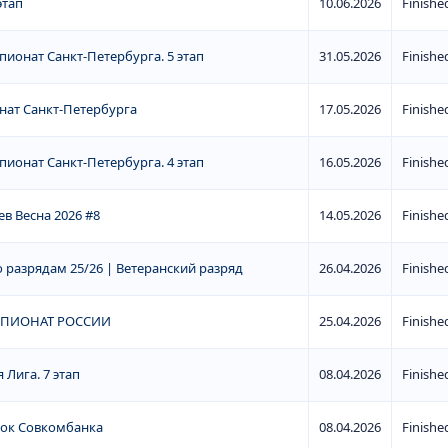
этап
10.06.2026
Finishe
ионат Санкт-Петербурга. 5 этап
31.05.2026
Finishe
нат Санкт-Петербурга
17.05.2026
Finishe
ионат Санкт-Петербурга. 4 этап
16.05.2026
Finishe
в Весна 2026 #8
14.05.2026
Finishe
 разрядам 25/26 | Ветеранский разряд
26.04.2026
Finishe
МПИОНАТ РОССИИ
25.04.2026
Finishe
 Лига. 7 этап
08.04.2026
Finishe
бок Совкомбанка
08.04.2026
Finishe