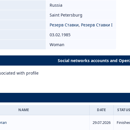
Russia
Saint Petersburg
Резерв Ставки
,
Резерв Ставки I
03.02.1985
Woman
Social networks accounts and Open
ociated with profile
NAME
DATE
STATU
этап
29.07.2026
Finishe