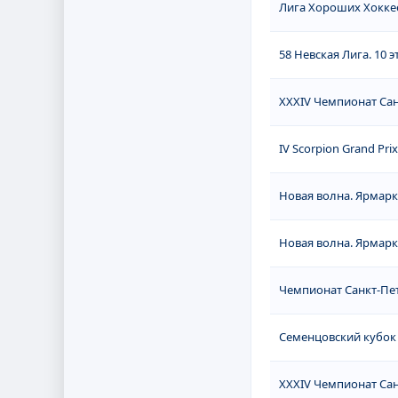
Лига Хороших Хоккее
58 Невская Лига. 10 э
XXXIV Чемпионат Сан
IV Scorpion Grand Pri
Новая волна. Ярмарк
Новая волна. Ярмарк
Чемпионат Санкт-Пет
Семенцовский кубок (
XXXIV Чемпионат Сан