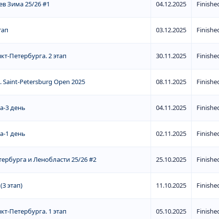
в Зима 25/26 #1
04.12.2025
Finishe
тап
03.12.2025
Finishe
кт-Петербурга. 2 этап
30.11.2025
Finishe
x. Saint-Petersburg Open 2025
08.11.2025
Finishe
а-3 день
04.11.2025
Finishe
а-1 день
02.11.2025
Finishe
ербурга и Ленобласти 25/26 #2
25.10.2025
Finishe
3 этап)
11.10.2025
Finishe
кт-Петербурга. 1 этап
05.10.2025
Finishe