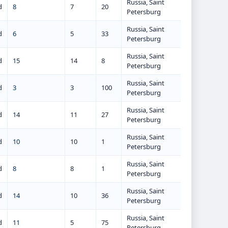
Russia, Saint
d
8
7
20
Petersburg
Russia, Saint
d
6
5
33
Petersburg
Russia, Saint
d
15
14
8
Petersburg
Russia, Saint
d
3
3
100
Petersburg
Russia, Saint
d
14
11
27
Petersburg
Russia, Saint
d
10
10
1
Petersburg
Russia, Saint
d
8
8
1
Petersburg
Russia, Saint
d
14
10
36
Petersburg
Russia, Saint
d
11
5
75
Petersburg