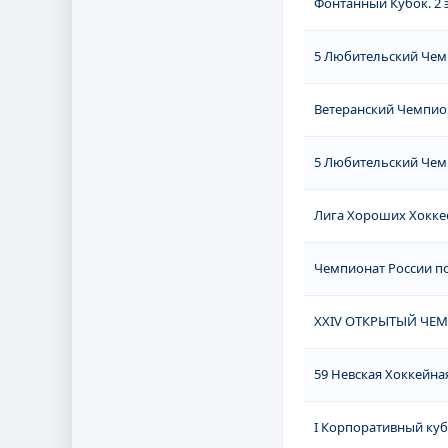
Фонтанный Кубок. 2 
5 Любительский Чемп
Ветеранский Чемпио
5 Любительский Чемп
Лига Хороших Хоккее
Чемпионат России по
XXIV ОТКРЫТЫЙ ЧЕ
59 Невская Хоккейная
I Корпоративный ку