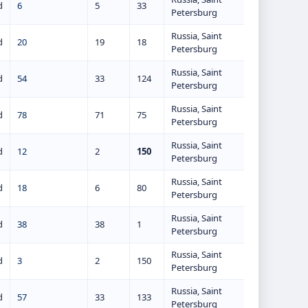
d
6
5
33
Petersburg
Russia, Saint
d
20
19
18
Petersburg
Russia, Saint
d
54
33
124
Petersburg
Russia, Saint
d
78
71
75
Petersburg
Russia, Saint
d
12
2
150
Petersburg
Russia, Saint
d
18
6
80
Petersburg
Russia, Saint
d
38
38
1
Petersburg
Russia, Saint
d
3
2
150
Petersburg
Russia, Saint
d
57
33
133
Petersburg