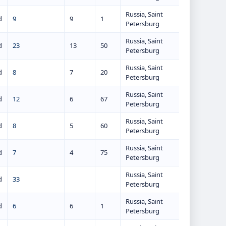
Russia, Saint
d
9
9
1
Petersburg
Russia, Saint
d
23
13
50
Petersburg
Russia, Saint
d
8
7
20
Petersburg
Russia, Saint
d
12
6
67
Petersburg
Russia, Saint
d
8
5
60
Petersburg
Russia, Saint
d
7
4
75
Petersburg
Russia, Saint
d
33
Petersburg
Russia, Saint
d
6
6
1
Petersburg