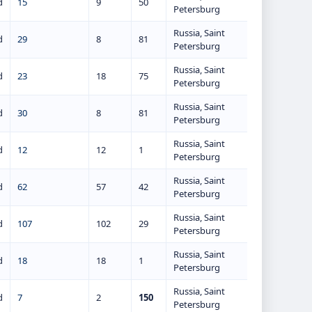
d
15
9
50
Petersburg
Russia, Saint
d
29
8
81
Petersburg
Russia, Saint
d
23
18
75
Petersburg
Russia, Saint
d
30
8
81
Petersburg
Russia, Saint
d
12
12
1
Petersburg
Russia, Saint
d
62
57
42
Petersburg
Russia, Saint
d
107
102
29
Petersburg
Russia, Saint
d
18
18
1
Petersburg
Russia, Saint
d
7
2
150
Petersburg