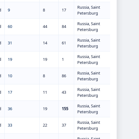
Russia, Saint
d
9
8
17
Petersburg
Russia, Saint
d
60
44
84
Petersburg
Russia, Saint
d
31
14
61
Petersburg
Russia, Saint
d
19
19
1
Petersburg
Russia, Saint
d
10
8
86
Petersburg
Russia, Saint
d
17
11
43
Petersburg
Russia, Saint
d
36
19
155
Petersburg
Russia, Saint
d
33
22
37
Petersburg
Russia, Saint