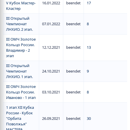
V Кубок Мастер-
16.01.2022
beendet
17
Кластер
III Открытый
Чемпионат
07.01.2022
beendet
8
ЛНХИО. 2 этап.
III ОМЧ Золотое
Кольцо России.
12.12.2021
beendet
13
Владимир - 2
этап
III Открытый
Чемпионат
24.10.2021
beendet
9
ЛНХИО. 1 этап.
III ОМЧ Золотое
Кольцо России.
03.10.2021
beendet
8
Иваново - 1 этап
1 этап XII Кубка
России - Кубок
"Орбита
26.09.2021
beendet
30
Поволжья"
МАСТЕРА