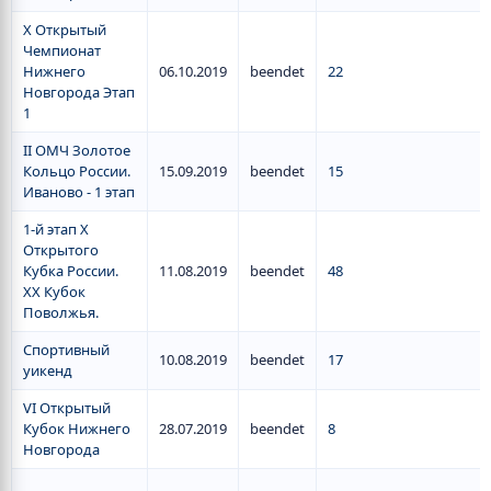
X Открытый
Чемпионат
Нижнего
06.10.2019
beendet
22
Новгорода Этап
1
II ОМЧ Золотое
Кольцо России.
15.09.2019
beendet
15
Иваново - 1 этап
1-й этап X
Открытого
Кубка России.
11.08.2019
beendet
48
XX Кубок
Поволжья.
Спортивный
10.08.2019
beendet
17
уикенд
VI Открытый
Кубок Нижнего
28.07.2019
beendet
8
Новгорода