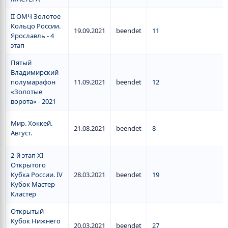
II ОМЧ Золотое
Кольцо России.
19.09.2021
beendet
11
Ярославль - 4
этап
Пятый
Владимирский
полумарафон
11.09.2021
beendet
12
«Золотые
ворота» - 2021
Мир. Хоккей.
21.08.2021
beendet
8
Август.
2-й этап XI
Открытого
Кубка России. IV
28.03.2021
beendet
19
Кубок Мастер-
Кластер
Открытый
Кубок Нижнего
20.03.2021
beendet
27