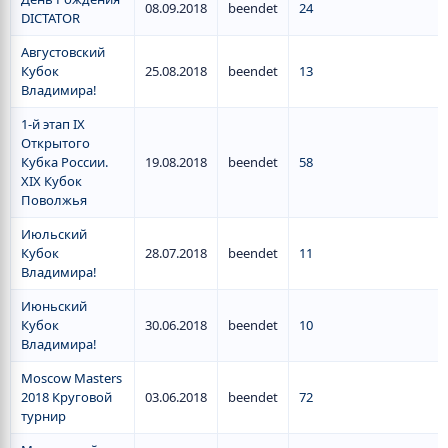
08.09.2018
beendet
24
DICTATOR
Августовский
Кубок
25.08.2018
beendet
13
Владимира!
1-й этап IX
Открытого
Кубка России.
19.08.2018
beendet
58
XIX Кубок
Поволжья
Июльский
Кубок
28.07.2018
beendet
11
Владимира!
Июньский
Кубок
30.06.2018
beendet
10
Владимира!
Moscow Masters
2018 Круговой
03.06.2018
beendet
72
турнир