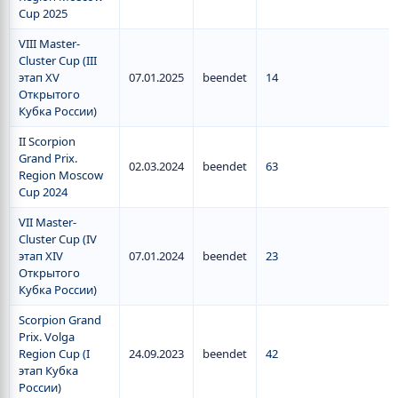
Cup 2025
VIII Master-
Cluster Cup (III
этап XV
07.01.2025
beendet
14
Открытого
Кубка России)
II Scorpion
Grand Prix.
02.03.2024
beendet
63
Region Moscow
Cup 2024
VII Master-
Cluster Cup (IV
этап XIV
07.01.2024
beendet
23
Открытого
Кубка России)
Scorpion Grand
Prix. Volga
Region Cup (I
24.09.2023
beendet
42
этап Кубка
России)