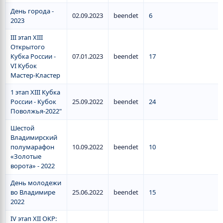
День города -
02.09.2023
beendet
6
2023
III этап XIII
Открытого
Кубка России -
07.01.2023
beendet
17
VI Кубок
Мастер-Кластер
1 этап XIII Кубка
России - Кубок
25.09.2022
beendet
24
Поволжья-2022"
Шестой
Владимирский
полумарафон
10.09.2022
beendet
10
«Золотые
ворота» - 2022
День молодежи
во Владимире
25.06.2022
beendet
15
2022
IV этап XII ОКР: