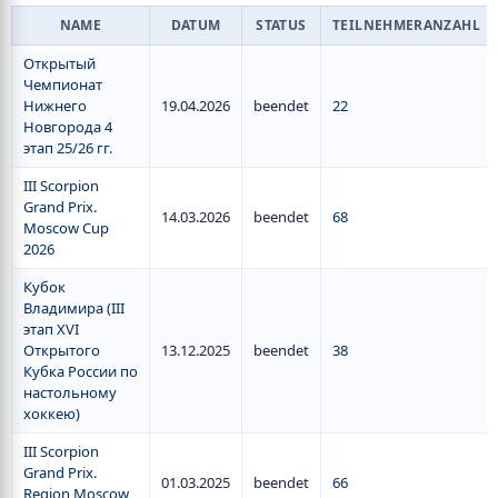
NAME
DATUM
STATUS
TEILNEHMERANZAHL
Открытый
Чемпионат
Нижнего
19.04.2026
beendet
22
Новгорода 4
этап 25/26 гг.
III Scorpion
Grand Prix.
14.03.2026
beendet
68
Moscow Cup
2026
Кубок
Владимира (III
этап XVI
Открытого
13.12.2025
beendet
38
Кубка России по
настольному
хоккею)
III Scorpion
Grand Prix.
01.03.2025
beendet
66
Region Moscow