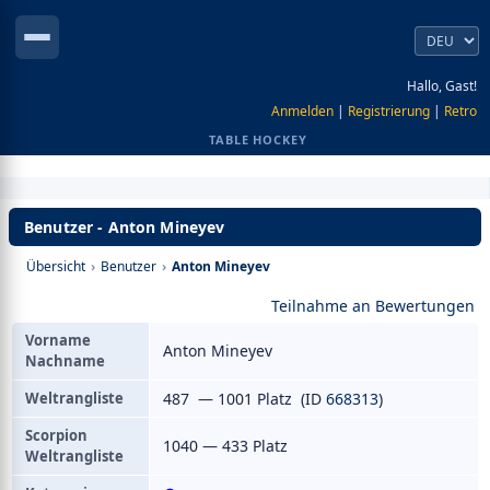
Hallo, Gast!
Anmelden
|
Registrierung
|
Retro
TABLE HOCKEY
Benutzer - Anton Mineyev
Übersicht
›
Benutzer
›
Anton Mineyev
Teilnahme an Bewertungen
Vorname
Anton Mineyev
Nachname
Weltrangliste
487 — 1001 Platz (ID
668313
)
Scorpion
1040 — 433 Platz
Weltrangliste