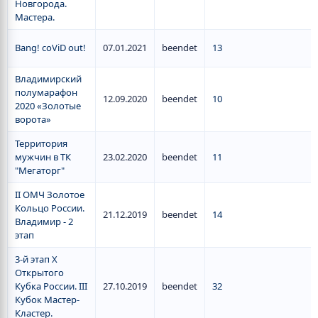
Новгорода.
Мастера.
Bang! coViD out!
07.01.2021
beendet
13
Владимирский
полумарафон
12.09.2020
beendet
10
2020 «Золотые
ворота»
Территория
мужчин в ТК
23.02.2020
beendet
11
"Мегаторг"
II ОМЧ Золотое
Кольцо России.
21.12.2019
beendet
14
Владимир - 2
этап
3-й этап X
Открытого
Кубка России. III
27.10.2019
beendet
32
Кубок Мастер-
Кластер.