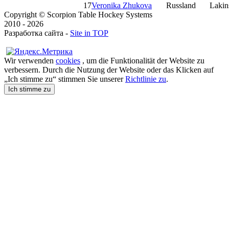
17
Veronika Zhukova
Russland
Lakin
Copyright © Scorpion Table Hockey Systems
2010 - 2026
Разработка сайта -
Site in TOP
Wir verwenden
cookies
, um die Funktionalität der Website zu
verbessern. Durch die Nutzung der Website oder das Klicken auf
„Ich stimme zu“ stimmen Sie unserer
Richtlinie zu
.
Ich stimme zu