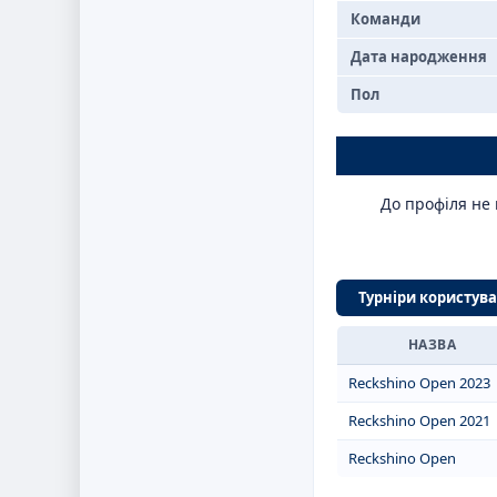
Команди
Дата народження
Пол
До профіля не 
Турніри користув
НАЗВА
Reckshino Open 2023
Reckshino Open 2021
Reckshino Open