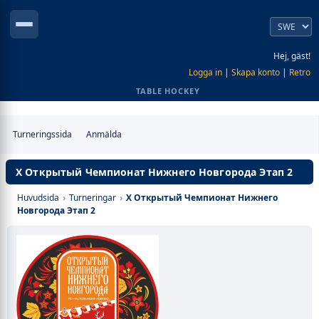
Hej, gäst!
Logga in
|
Skapa konto
|
Retro
TABLE HOCKEY
Turneringssida
Anmälda
X Открытый Чемпионат Нижнего Новгорода Этап 2
Huvudsida
›
Turneringar
›
X Открытый Чемпионат Нижнего
Новгорода Этап 2