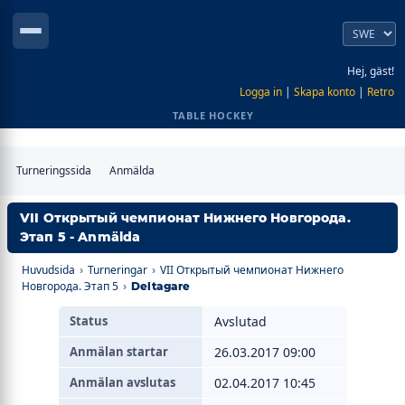
Hej, gäst!
Logga in
|
Skapa konto
|
Retro
TABLE HOCKEY
Turneringssida
Anmälda
VII Открытый чемпионат Нижнего Новгорода.
Этап 5 - Anmälda
Huvudsida
Turneringar
VII Открытый чемпионат Нижнего
›
›
Новгорода. Этап 5
›
Deltagare
Status
Avslutad
Anmälan startar
26.03.2017 09:00
Anmälan avslutas
02.04.2017 10:45