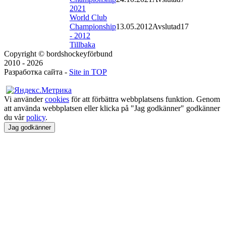
2021
World Club
Championship
13.05.2012
Avslutad
17
- 2012
Tillbaka
Copyright © bordshockeyförbund
2010 - 2026
Разработка сайта -
Site in TOP
Vi använder
cookies
för att förbättra webbplatsens funktion. Genom
att använda webbplatsen eller klicka på "Jag godkänner" godkänner
du vår
policy
.
Jag godkänner