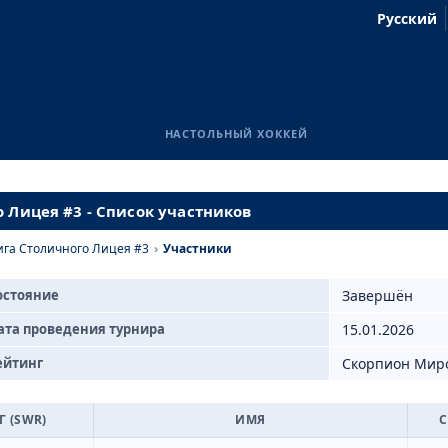
Русский
НАСТОЛЬНЫЙ ХОККЕЙ
 Лицея #3 - Список участников
ига Столичного Лицея #3
›
Участники
остояние
Завершён
ата проведения турнира
15.01.2026
ейтинг
Скорпион Мир
Г (SWR)
ИМЯ
С