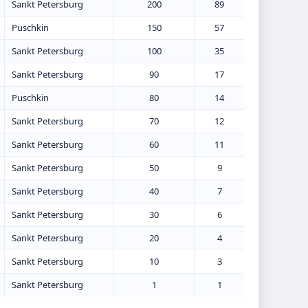
Sankt Petersburg
200
89
Puschkin
150
57
Sankt Petersburg
100
35
Sankt Petersburg
90
17
Puschkin
80
14
Sankt Petersburg
70
12
Sankt Petersburg
60
11
Sankt Petersburg
50
9
Sankt Petersburg
40
7
Sankt Petersburg
30
6
Sankt Petersburg
20
4
Sankt Petersburg
10
3
Sankt Petersburg
1
1