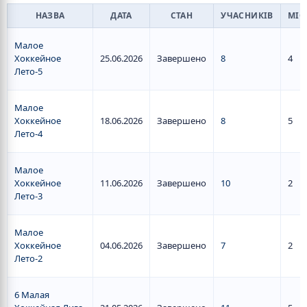
НАЗВА
ДАТА
СТАН
УЧАСНИКІВ
МІС
Малое
Хоккейное
25.06.2026
Завершено
8
4
Лето-5
Малое
Хоккейное
18.06.2026
Завершено
8
5
Лето-4
Малое
Хоккейное
11.06.2026
Завершено
10
2
Лето-3
Малое
Хоккейное
04.06.2026
Завершено
7
2
Лето-2
6 Малая