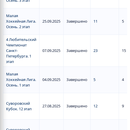
Осень. 3 этап
Малая
Хоккейная Лига.
25.09.2025
Завершено
11
5
Осень. 2 этап
4 Любительский
Чемпионат
Санкт-
07.09.2025
Завершено
23
15
Петербурга. 1
этап
Малая
Хоккейная Лига.
04.09.2025
Завершено
5
4
Осень. 1 этап
Суворовский
27.08.2025
Завершено
12
9
Кубок. 12 этап
Суворовский