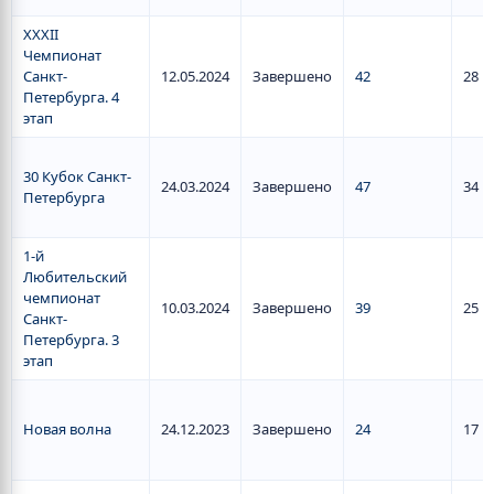
ХХХII
Чемпионат
Санкт-
12.05.2024
Завершено
42
28
Петербурга. 4
этап
30 Кубок Санкт-
24.03.2024
Завершено
47
34
Петербурга
1-й
Любительский
чемпионат
10.03.2024
Завершено
39
25
Санкт-
Петербурга. 3
этап
Новая волна
24.12.2023
Завершено
24
17