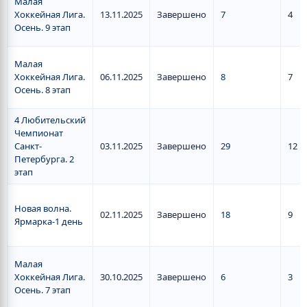
Малая
Хоккейная Лига.
13.11.2025
Завершено
7
4
Осень. 9 этап
Малая
Хоккейная Лига.
06.11.2025
Завершено
8
7
Осень. 8 этап
4 Любительский
Чемпионат
Санкт-
03.11.2025
Завершено
29
12
Петербурга. 2
этап
Новая волна.
02.11.2025
Завершено
18
9
Ярмарка-1 день
Малая
Хоккейная Лига.
30.10.2025
Завершено
6
3
Осень. 7 этап