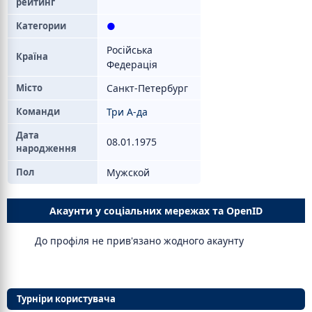
рейтинг
Категории
●
Російська
Країна
Федерація
Місто
Санкт-Петербург
Команди
Три А-да
Дата
08.01.1975
народження
Пол
Мужской
Акаунти у соціальних мережах та OpenID
До профіля не прив'язано жодного акаунту
Турніри користувача