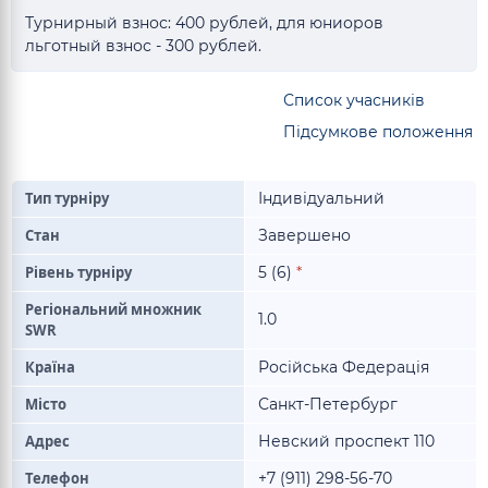
Турнирный взнос: 400 рублей, для юниоров
льготный взнос - 300 рублей.
Список учасників
Підсумкове положення
Тип турніру
Індивідуальний
Стан
Завершено
Рівень турніру
5 (6)
*
Регіональний множник
1.0
SWR
Країна
Російська Федерація
Місто
Санкт-Петербург
Адрес
Невский проспект 110
Телефон
+7 (911) 298-56-70