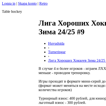
Logga in
|
Skapa konto
|
Retro
Table hockey
Лига Хороших Хок
Зима 24/25 #9
Huvudsida
›
Turneringar
›
Лига Хороших Хоккеев Зима 24/25
В случае 4 и более игроков - играем ЛХХ
меньше - проводим тренировку.
Игры проходят в формате мини-серий до
(формат может меняться на месте исходя 
количества игроков)
Турнирный взнос: 400 рублей, для юнио
льготный взнос - 300 рублей.