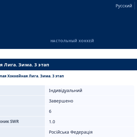
Русский
НАСТОЛЬНЫЙ ХОККЕЙ
 Лига. Зима. 3 этап
лая Хоккейная Лига. Зима. 3 этап
Індивідуальний
Завершено
6
жник SWR
1.0
Російська Федерація