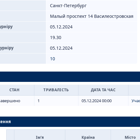
Санкт-Петербург
Малый проспект 14 Василеостровская
урніру
05.12.2024
19.30
урніру
05.12.2024
10
СТАН
ТРИВАЛІСТЬ
ДАТА ТА ЧАС
Завершено
1
05.12.2024 00:00
Уча
ження
Ім'я
Країна
Місто