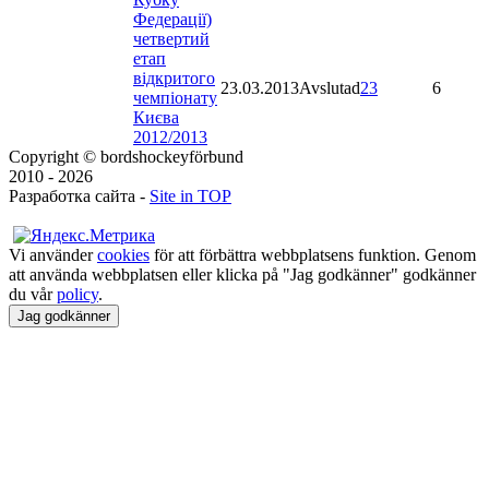
Федерації)
четвертий
етап
відкритого
23.03.2013
Avslutad
23
6
чемпіонату
Києва
2012/2013
Copyright © bordshockeyförbund
2010 - 2026
Разработка сайта -
Site in TOP
Vi använder
cookies
för att förbättra webbplatsens funktion. Genom
att använda webbplatsen eller klicka på "Jag godkänner" godkänner
du vår
policy
.
Jag godkänner