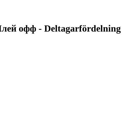
лей офф - Deltagarfördelning