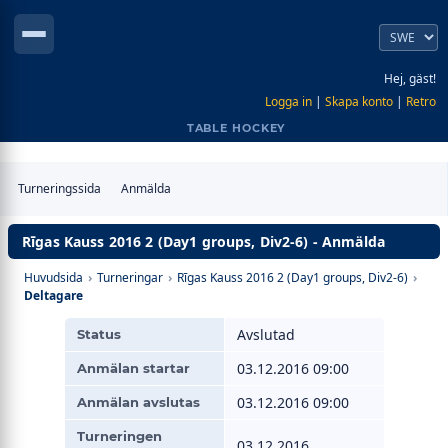
Hej, gäst!
Logga in
|
Skapa konto
|
Retro
TABLE HOCKEY
Turneringssida
Anmälda
Rīgas Kauss 2016 2 (Day1 groups, Div2-6) - Anmälda
Huvudsida
›
Turneringar
›
Rīgas Kauss 2016 2 (Day1 groups, Div2-6)
›
Deltagare
Avslutad
Status
03.12.2016 09:00
Anmälan startar
03.12.2016 09:00
Anmälan avslutas
Turneringen
03.12.2016