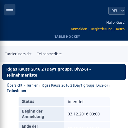
Hallo, Gast!
Anmelden
|
Registrierung
|
Retro
TABLE HOCKEY
Turnierübersicht
Teilnehmerliste
Rīgas Kauss 2016 2 (Day1 groups, Div2-6) -
Teilnehmerliste
Übersicht
›
Turnier
›
Rīgas Kauss 2016 2 (Day1 groups, Div2-6)
›
Teilnehmer
Status
beendet
Beginn der
03.12.2016 09:00
Anmeldung
Ende der