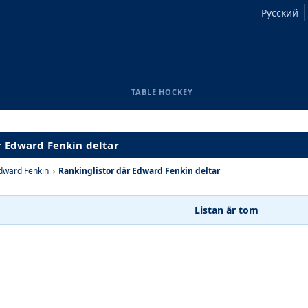
Русский
TABLE HOCKEY
r Edward Fenkin deltar
dward Fenkin
›
Rankinglistor där Edward Fenkin deltar
Listan är tom