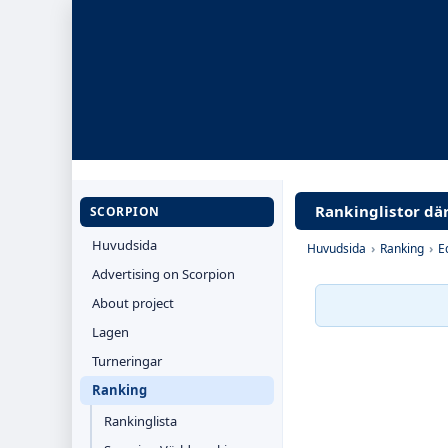
Rankinglistor dä
SCORPION
Huvudsida
Huvudsida
›
Ranking
›
E
Advertising on Scorpion
About project
Lagen
Turneringar
Ranking
Rankinglista