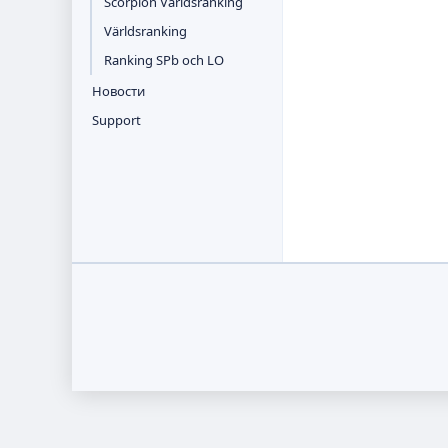
Scorpion Världsranking
Världsranking
Ranking SPb och LO
Новости
Support