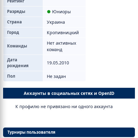
Рейтинг
Разряды
●
Юниоры
Страна
Украина
Город
Кропивницкий
Нет активных
Команды
команд
Дата
19.05.2010
рождения
Пол
Не задан
Аккаунты в социальных сетях и OpenID
К профилю не привязано ни одного аккаунта
Турниры пользователя