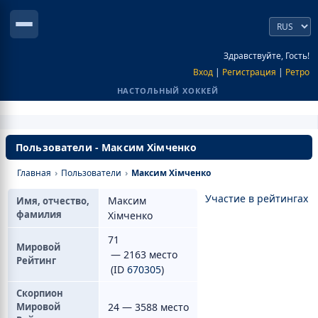
Здравствуйте, Гость!
Вход
|
Регистрация
|
Ретро
НАСТОЛЬНЫЙ ХОККЕЙ
Пользователи - Максим Хімченко
Главная
›
Пользователи
›
Максим Хімченко
Участие в рейтингах
Максим
Имя, отчество,
фамилия
Хімченко
71
Мировой
— 2163 место
Рейтинг
(ID
670305
)
Скорпион
Мировой
24 — 3588 место