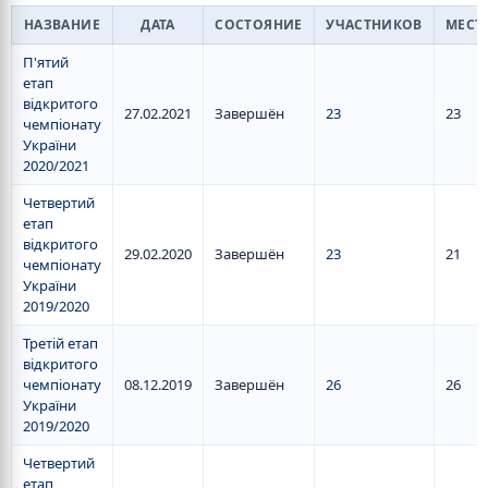
НАЗВАНИЕ
ДАТА
СОСТОЯНИЕ
УЧАСТНИКОВ
МЕСТ
П'ятий
етап
відкритого
27.02.2021
Завершён
23
23
чемпіонату
України
2020/2021
Четвертий
етап
відкритого
29.02.2020
Завершён
23
21
чемпіонату
України
2019/2020
Третій етап
відкритого
чемпіонату
08.12.2019
Завершён
26
26
України
2019/2020
Четвертий
етап