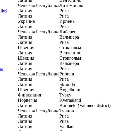
Латвия
Вентспилс
Чешская Республика
Литомишль
diņš
Латвия
Рига
Латвия
Рига
Украина
Ирпень
Латвия
Рига
Чешская Республика
Либерец
Латвия
Валмиера
Латвия
Рига
Швеция
Стокгольм
Латвия
Вентспилс
Швеция
Стокгольм
Латвия
Валмиера
na
Латвия
Рига
Чешская Республика
Pribram
Латвия
Рига
Латвия
Skrunda
Швеция
Ängelholm
Финляндия
Турку
Норвегия
Kvernaland
Латвия
Burtnieki (Valmiera district)
Чешская Республика
Турнов
Латвия
Рига
Латвия
Рига
Латвия
Valdlauci