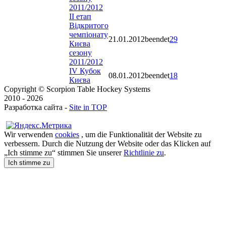
2011/2012
II етап
Відкритого
чемпіонату
21.01.2012
beendet
29
Києва
сезону
2011/2012
IV Кубок
08.01.2012
beendet
18
Києва
Copyright © Scorpion Table Hockey Systems
2010 - 2026
Разработка сайта -
Site in TOP
Wir verwenden
cookies
, um die Funktionalität der Website zu
verbessern. Durch die Nutzung der Website oder das Klicken auf
„Ich stimme zu“ stimmen Sie unserer
Richtlinie zu
.
Ich stimme zu