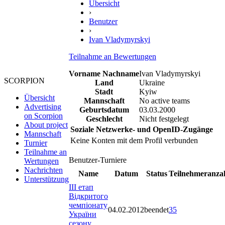
Übersicht
›
Benutzer
›
Ivan Vladymyrskyi
Teilnahme an Bewertungen
Vorname Nachname
Ivan Vladymyrskyi
SCORPION
Land
Ukraine
Stadt
Kyiw
Übersicht
Mannschaft
No active teams
Advertising
Geburtsdatum
03.03.2000
on Scorpion
Geschlecht
Nicht festgelegt
About project
Soziale Netzwerke- und OpenID-Zugänge
Mannschaft
Keine Konten mit dem Profil verbunden
Turnier
Teilnahme an
Benutzer-Turniere
Wertungen
Nachrichten
Name
Datum
Status
Teilnehmeranza
Unterstützung
III етап
Відкритого
чемпіонату
04.02.2012
beendet
35
України
сезону