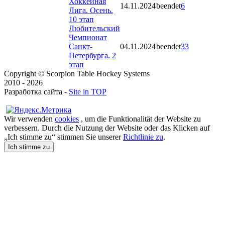
Хоккейная
14.11.2024
beendet
6
Лига. Осень.
10 этап
Любительский
Чемпионат
Санкт-
04.11.2024
beendet
33
Петербурга. 2
этап
Copyright © Scorpion Table Hockey Systems
2010 - 2026
Разработка сайта -
Site in TOP
Wir verwenden
cookies
, um die Funktionalität der Website zu
verbessern. Durch die Nutzung der Website oder das Klicken auf
„Ich stimme zu“ stimmen Sie unserer
Richtlinie zu
.
Ich stimme zu