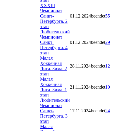
этап
XXXIII
Чемпионат
Санкт-
01.12.2024
beendet
55
Петербурга. 2
этап
Любительский
Чемпионат
Санкт-
01.12.2024
beendet
29
Петербурга. 4
этап
Малая
Хоккейная
28.11.2024
beendet
12
Лига. Зима. 2
этап
Малая
Хоккейная
21.11.2024
beendet
10
Лига. Зима. 1
этап
Любительский
Чемпионат
Санкт-
17.11.2024
beendet
24
Петербурга. 3
этап
Малая