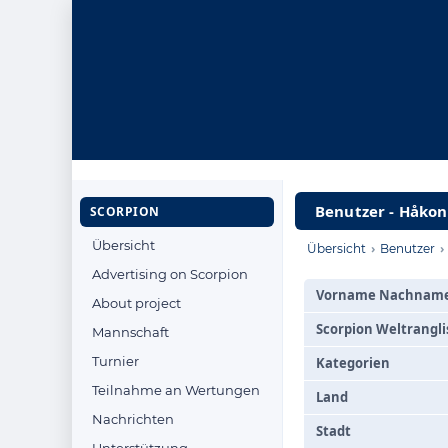
Benutzer - Håkon
SCORPION
Übersicht
›
›
Übersicht
Benutzer
Advertising on Scorpion
Vorname Nachnam
About project
Scorpion Weltrangli
Mannschaft
Turnier
Kategorien
Teilnahme an Wertungen
Land
Nachrichten
Stadt