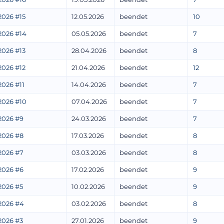
2026 #15
12.05.2026
beendet
10
2026 #14
05.05.2026
beendet
7
2026 #13
28.04.2026
beendet
8
2026 #12
21.04.2026
beendet
12
2026 #11
14.04.2026
beendet
7
2026 #10
07.04.2026
beendet
7
2026 #9
24.03.2026
beendet
7
2026 #8
17.03.2026
beendet
8
2026 #7
03.03.2026
beendet
8
2026 #6
17.02.2026
beendet
9
2026 #5
10.02.2026
beendet
9
2026 #4
03.02.2026
beendet
8
2026 #3
27.01.2026
beendet
9