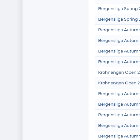
Bergensliga Spring 
Bergensliga Spring 
Bergensliga Autumn
Bergensliga Autumn
Bergensliga Autumn
Bergensliga Autumn
Krohnengen Open 2
Krohnengen Open 2
Bergensliga Autumn
Bergensliga Autumn
Bergensliga Autumn
Bergensliga Autumn
Bergensliga Autumn