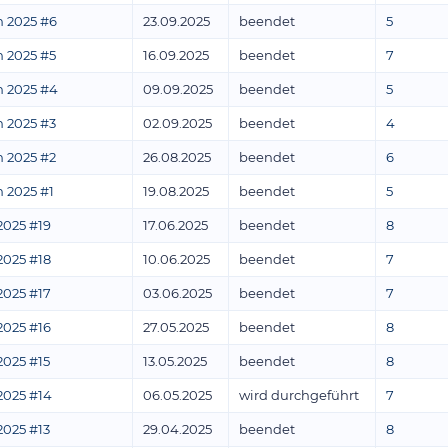
 2025 #6
23.09.2025
beendet
5
 2025 #5
16.09.2025
beendet
7
 2025 #4
09.09.2025
beendet
5
 2025 #3
02.09.2025
beendet
4
 2025 #2
26.08.2025
beendet
6
 2025 #1
19.08.2025
beendet
5
2025 #19
17.06.2025
beendet
8
2025 #18
10.06.2025
beendet
7
2025 #17
03.06.2025
beendet
7
2025 #16
27.05.2025
beendet
8
2025 #15
13.05.2025
beendet
8
2025 #14
06.05.2025
wird durchgeführt
7
2025 #13
29.04.2025
beendet
8