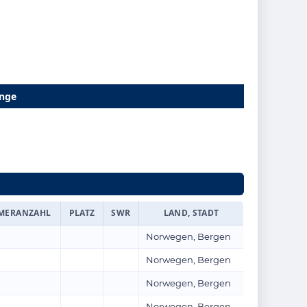
änge
MERANZAHL
PLATZ
SWR
LAND, STADT
Norwegen, Bergen
Norwegen, Bergen
Norwegen, Bergen
Norwegen, Bergen