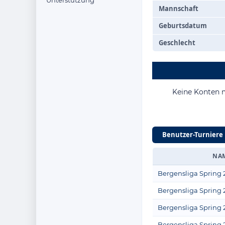
Unterstützung
Mannschaft
Geburtsdatum
Geschlecht
Keine Konten 
Benutzer-Turniere
NA
Bergensliga Spring 
Bergensliga Spring 
Bergensliga Spring 
Bergensliga Spring 