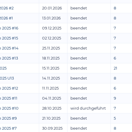
2026 #2
20.01.2026
beendet
8
2026 #1
13.01.2026
beendet
8
 2025 #16
09.12.2025
beendet
7
 2025 #15
02.12.2025
beendet
7
 2025 #14
25.11.2025
beendet
7
 2025 #13
18.11.2025
beendet
6
025
15.11.2025
beendet
21
025 U13
14.11.2025
beendet
8
 2025 #12
11.11.2025
beendet
6
 2025 #11
04.11.2025
beendet
9
 2025 #10
28.10.2025
wird durchgeführt
7
 2025 #9
21.10.2025
beendet
5
 2025 #7
30.09.2025
beendet
8