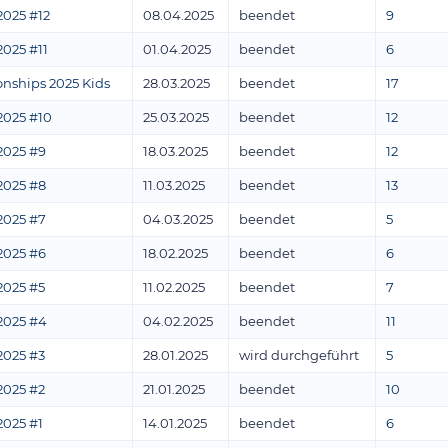
2025 #12
08.04.2025
beendet
9
2025 #11
01.04.2025
beendet
6
ships 2025 Kids
28.03.2025
beendet
17
2025 #10
25.03.2025
beendet
12
2025 #9
18.03.2025
beendet
12
2025 #8
11.03.2025
beendet
13
2025 #7
04.03.2025
beendet
5
2025 #6
18.02.2025
beendet
6
2025 #5
11.02.2025
beendet
7
2025 #4
04.02.2025
beendet
11
2025 #3
28.01.2025
wird durchgeführt
5
2025 #2
21.01.2025
beendet
10
2025 #1
14.01.2025
beendet
6