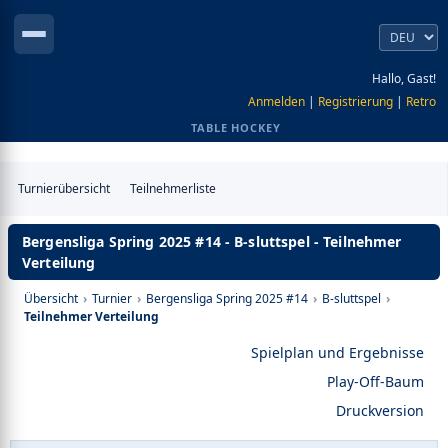
Hallo, Gast!
Anmelden
|
Registrierung
|
Retro
TABLE HOCKEY
Turnierübersicht
Teilnehmerliste
Bergensliga Spring 2025 #14 - B-sluttspel - Teilnehmer
Verteilung
Übersicht
›
Turnier
›
Bergensliga Spring 2025 #14
›
B-sluttspel
›
Teilnehmer Verteilung
Spielplan und Ergebnisse
Play-Off-Baum
Druckversion