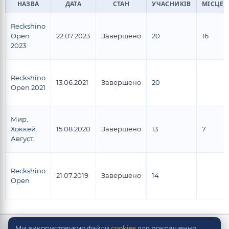
НАЗВА
ДАТА
СТАН
УЧАСНИКІВ
МІСЦЕ
Reckshino
Open
22.07.2023
Завершено
20
16
2023
Reckshino
13.06.2021
Завершено
20
Open 2021
Мир.
Хоккей.
15.08.2020
Завершено
13
7
Август.
Reckshino
21.07.2019
Завершено
14
Open
Ми використовуємо файли
Copyright © Скорпіон Настольно-хокейні системи
cookies
для покращення