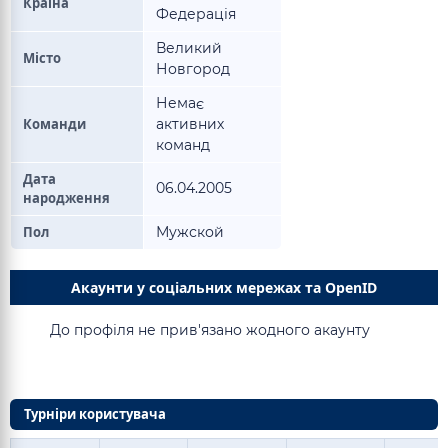
Країна
Федерація
Великий
Місто
Новгород
Немає
Команди
активних
команд
Дата
06.04.2005
народження
Пол
Мужской
Акаунти у соціальних мережах та OpenID
До профіля не прив'язано жодного акаунту
Турніри користувача