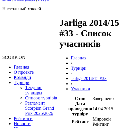
Настольный хоккей
Jarliga 2014/15
#33 - Список
учасників
SCORPION
Главная
›
Главная
Турніри
О проекте
›
Команди
Jarliga 2014/15 #33
Турніри
›
Текущие
Учасники
турниры
Список турнірів
Стан
Завершено
Регламент
Дата
Scorpion Grand
проведення
14.04.2015
Prix 2025/2026
турніру
Рейтинги
Мировой
Рейтинг
Новости
Рейтинг