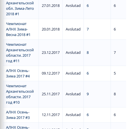
Архангельской
27.01.2018
Avslutad
6
6
обл. Зима-Лето
2018 #1
Чемпионат
АЛНХ Зима-
20.01.2018
Avslutad
7
6
Весна 2018 #1
Чемпионат
Архангельской
23.12.2017
Avslutad
8
7
области. 2017
год #11
АЛНХ Осень-
09.12.2017
Avslutad
6
5
Зима 2017 #4
Чемпионат
Архангельской
25.11.2017
Avslutad
9
8
области. 2017
год #10
АЛНХ Осень-
12.11.2017
Avslutad
6
6
Зима 2017 #3
АЛНХ Осень-