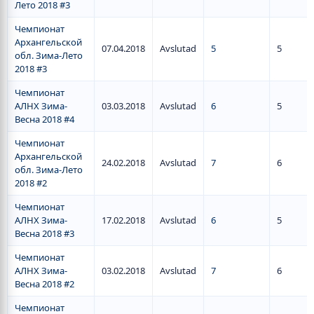
Лето 2018 #3
Чемпионат
Архангельской
07.04.2018
Avslutad
5
5
обл. Зима-Лето
2018 #3
Чемпионат
АЛНХ Зима-
03.03.2018
Avslutad
6
5
Весна 2018 #4
Чемпионат
Архангельской
24.02.2018
Avslutad
7
6
обл. Зима-Лето
2018 #2
Чемпионат
АЛНХ Зима-
17.02.2018
Avslutad
6
5
Весна 2018 #3
Чемпионат
АЛНХ Зима-
03.02.2018
Avslutad
7
6
Весна 2018 #2
Чемпионат