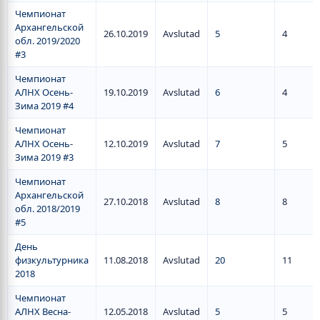
Чемпионат
Архангельской
26.10.2019
Avslutad
5
4
обл. 2019/2020
#3
Чемпионат
АЛНХ Осень-
19.10.2019
Avslutad
6
4
Зима 2019 #4
Чемпионат
АЛНХ Осень-
12.10.2019
Avslutad
7
5
Зима 2019 #3
Чемпионат
Архангельской
27.10.2018
Avslutad
8
8
обл. 2018/2019
#5
День
физкультурника
11.08.2018
Avslutad
20
11
2018
Чемпионат
АЛНХ Весна-
12.05.2018
Avslutad
5
5