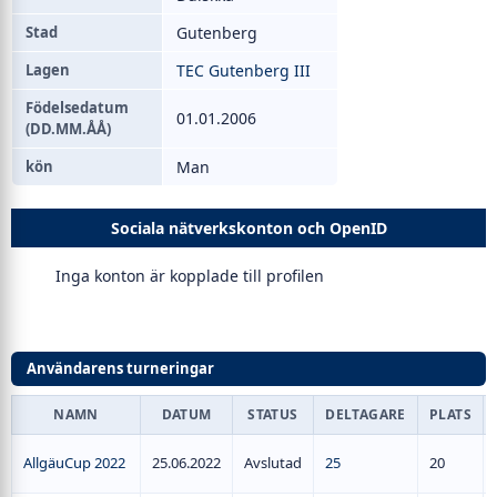
Stad
Gutenberg
Lagen
TEC Gutenberg III
Födelsedatum
01.01.2006
(DD.MM.ÅÅ)
kön
Man
Sociala nätverkskonton och OpenID
Inga konton är kopplade till profilen
Användarens turneringar
NAMN
DATUM
STATUS
DELTAGARE
PLATS
AllgäuCup 2022
25.06.2022
Avslutad
25
20