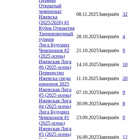
Первый
Открытый
чемпионат
08.11.2025
Завершён
32
Ижевска
(2025/2026) #1
Кубок Открытия
Тренировочный
28.10.2025
Завершён
4
турнир
Лига Будущих
Чемпионов #2
21.10.2025
Завершён
9
(2025 осень)
Ижевская Лига
14.10.2025
Завершён
10
#6 (2025 осень)
Первенство
Ижевска среди
11.10.2025
Завершён
20
юниоров 2025
Ижевская Лига
07.10.2025
Завершён
9
#5 (2025 осень)
Ижевская Лига
30.09.2025
Завершён
8
#4 (2025 осень)
Лига Будущих
Чемпионов #1
23.09.2025
Завершён
9
(2025 осень)
Ижевская Лига
#3 (2025 осень)
16.09.2025
Завершён
12