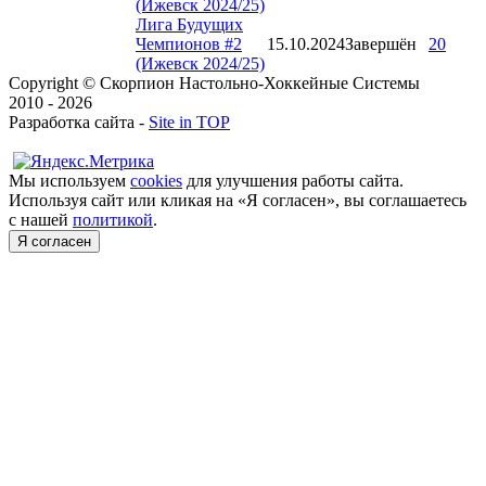
(Ижевск 2024/25)
Лига Будущих
Чемпионов #2
15.10.2024
Завершён
20
(Ижевск 2024/25)
Copyright © Скорпион Настольно-Хоккейные Системы
2010 - 2026
Разработка сайта -
Site in TOP
Мы используем
cookies
для улучшения работы сайта.
Используя сайт или кликая на «Я согласен», вы соглашаетесь
с нашей
политикой
.
Я согласен