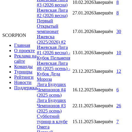
10.02.2026
Завершён
8
#3 (2026 весна)
Ижевская Лига
27.01.2026
Завершён
8
#2 (2026 весна)
Первый
Открытый
чемпионат
17.01.2026
Завершён
30
SCORPION
Ижевска
(2025/2026) #2
Главная
Ижевская Лига
О проекте
#1 (2026 весна) -
13.01.2026
Завершён
10
Реклама на
Кубок Пельменя
сайте
Ижевская Лига
Команды
#8 (2025 осень) -
23.12.2025
Завершён
12
Турниры
Кубок Деда
Рейтинги
Мороза
Новости
Лига Будущих
Поддержка
Чемпионов #4
16.12.2025
Завершён
6
(2025 осень)
Лига Будущих
Чемпионов #3
22.11.2025
Завершён
26
(2025 осень)
Субботний
турнир в клубе
15.11.2025
Завершён
7
Омега