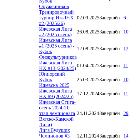
Кубок
Оружейников
Тренировочный
турнир ИжЛНХ
02.09.2025
Завершён
6
#2 (2025/26)
Ижевская Лига
26.08.2025
Завершён
10
#2 (2025 осень)
Ижевская Лига
#1 (2025 осень) -
12.08.2025
Завершён
12
Кубок
Физкультурников
Ижевская Лига
01.04.2025
Завершён
11
НХ #13 (2024/25)
Юниорский
Кубок
25.03.2025
Завершён
10
Ижевска-2025
Ижевская Лига
17.12.2024
Завершён
11
НХ #9 (2024/25)
Ижевская Стига-
осень 2024 (III
этап чемпионата
24.11.2024
Завершён
29
Вятско-Камской
Лиги)
Лига Будущих
Чемпионов #3
12.11.2024
Завершён
14