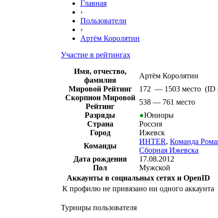
Главная
›
Пользователи
›
Артём Королятин
Участие в рейтингах
Имя, отчество,
Артём Королятин
фамилия
Мировой Рейтинг
172 — 1503 место (ID
Скорпион Мировой
538 — 761 место
Рейтинг
Разряды
●
Юниоры
Страна
Россия
Город
Ижевск
ИНТЕR
,
Команда Рома
Команды
Сборная Ижевска
Дата рождения
17.08.2012
Пол
Мужской
Аккаунты в социальных сетях и OpenID
К профилю не привязано ни одного аккаунта
Турниры пользователя