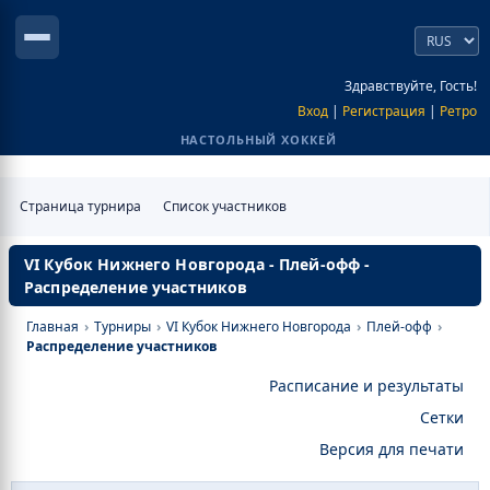
Здравствуйте, Гость!
Вход
|
Регистрация
|
Ретро
НАСТОЛЬНЫЙ ХОККЕЙ
Страница турнира
Список участников
VI Кубок Нижнего Новгорода - Плей-офф -
Распределение участников
Главная
›
Турниры
›
VI Кубок Нижнего Новгорода
›
Плей-офф
›
Распределение участников
Расписание и результаты
Сетки
Версия для печати