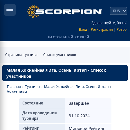
Здравствуйте, Гость!
Вход
|
Регистрация
|
Ретро
НАСТОЛЬНЫЙ ХОККЕЙ
Страница турнира
Список участников
Малая Хоккейная Лига. Осень. 8 этап - Список
участников
Главная
›
Турниры
›
Малая Хоккейная Лига. Осень. 8 этап
›
Участники
Состояние
Завершён
Дата проведения
31.10.2024
турнира
Рейтинг
Мировой Рейтинг