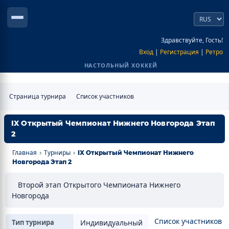
Здравствуйте, Гость!
Вход
|
Регистрация
|
Ретро
НАСТОЛЬНЫЙ ХОККЕЙ
Страница турнира
Список участников
IX Открытый Чемпионат Нижнего Новгорода Этап
2
Главная
Турниры
›
›
IX Открытый Чемпионат Нижнего
Новгорода Этап 2
Второй этап Открытого Чемпионата Нижнего
Новгорода
Список участников
Тип турнира
Индивидуальный