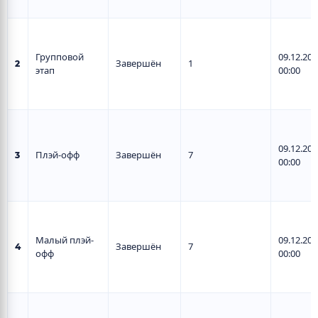
Групповой
09.12.201
Завершён
1
2
этап
00:00
09.12.201
Плэй-офф
Завершён
7
3
00:00
Малый плэй-
09.12.201
Завершён
7
4
офф
00:00