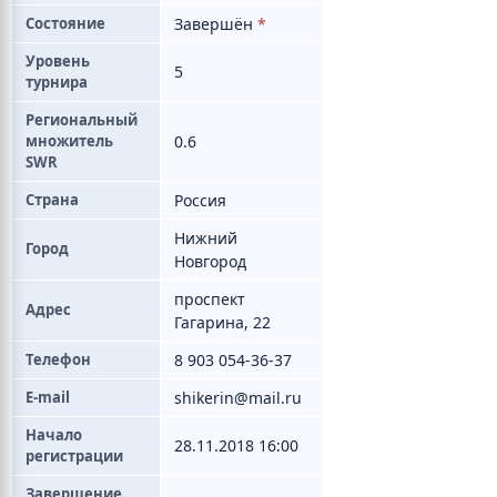
Состояние
Завершён
*
Уровень
5
турнира
Региональный
множитель
0.6
SWR
Страна
Россия
Нижний
Город
Новгород
проспект
Адрес
Гагарина, 22
Телефон
8 903 054-36-37
E-mail
shikerin@mail.ru
Начало
28.11.2018 16:00
регистрации
Завершение