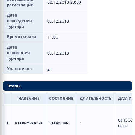
08.12.2018 23:00
регистрации
Дата
проведения
09.12.2018
турнира
Время начала
11.00
Дата
окончания
09.12.2018
турнира
Участников
21
Этапы
НАЗВАНИЕ
СОСТОЯНИЕ
ДЛИТЕЛЬНОСТЬ
ДАТА И 
09.12.201
Квалификация
Завершён
1
1
00:00