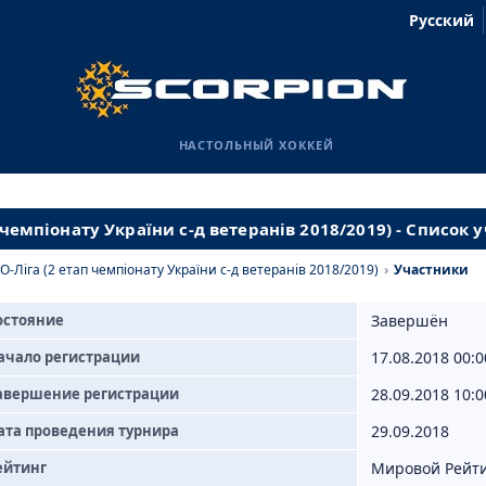
Русский
НАСТОЛЬНЫЙ ХОККЕЙ
 чемпіонату України с-д ветеранів 2018/2019) - Список 
O-Ліга (2 етап чемпіонату України с-д ветеранів 2018/2019)
›
Участники
остояние
Завершён
ачало регистрации
17.08.2018 00:0
авершение регистрации
28.09.2018 10:0
ата проведения турнира
29.09.2018
ейтинг
Мировой Рейт