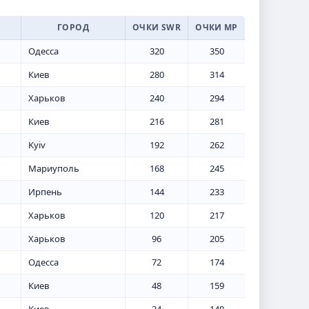
ГОРОД
ОЧКИ SWR
ОЧКИ МР
Одесса
320
350
Киев
280
314
Харьков
240
294
Киев
216
281
Kyiv
192
262
Мариуполь
168
245
Ирпень
144
233
Харьков
120
217
Харьков
96
205
Одесса
72
174
Киев
48
159