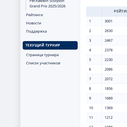
Регламент Scorpion
Grand Prix 2025/2026
РЕЙТИ
Рейтинги
1
3001
Новости
2
2630
Поддержка
3
2467
ТЕКУЩИЙ ТУРНИР
4
2378
Страница турнира
5
2230
Список участников
6
2086
7
2072
8
1856
9
1689
10
1369
11
1212