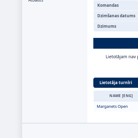
Atbalsts
Komandas
Dzimšanas datums
Dzimums
Lietotājam nav p
Lietotāja turnīri
NAME [ENG]
Marganets Open