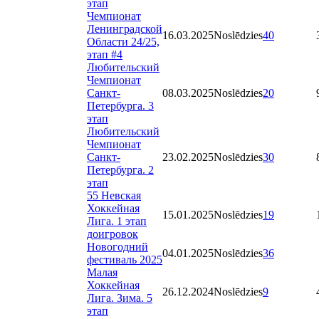
этап
Чемпионат
Ленинградской
16.03.2025
Noslēdzies
40
Области 24/25,
этап #4
Любительский
Чемпионат
Санкт-
08.03.2025
Noslēdzies
20
Петербурга. 3
этап
Любительский
Чемпионат
Санкт-
23.02.2025
Noslēdzies
30
Петербурга. 2
этап
55 Невская
Хоккейная
15.01.2025
Noslēdzies
19
Лига. 1 этап
доигровок
Новогодний
04.01.2025
Noslēdzies
36
фестиваль 2025
Малая
Хоккейная
26.12.2024
Noslēdzies
9
Лига. Зима. 5
этап