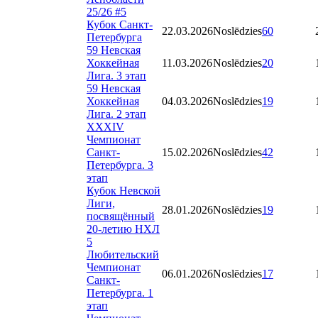
25/26 #5
Кубок Санкт-
22.03.2026
Noslēdzies
60
Петербурга
59 Невская
Хоккейная
11.03.2026
Noslēdzies
20
Лига. 3 этап
59 Невская
Хоккейная
04.03.2026
Noslēdzies
19
Лига. 2 этап
XXXIV
Чемпионат
Санкт-
15.02.2026
Noslēdzies
42
Петербурга. 3
этап
Кубок Невской
Лиги,
28.01.2026
Noslēdzies
19
посвящённый
20-летию НХЛ
5
Любительский
Чемпионат
06.01.2026
Noslēdzies
17
Санкт-
Петербурга. 1
этап