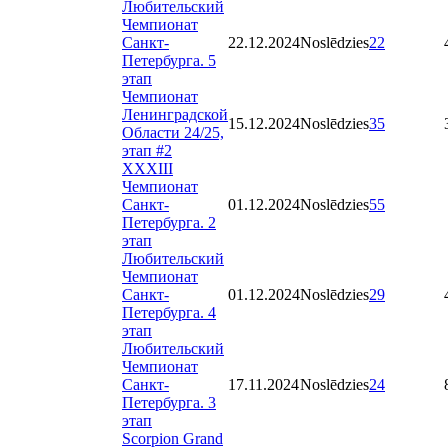
Любительский
Чемпионат
Санкт-
22.12.2024
Noslēdzies
22
Петербурга. 5
этап
Чемпионат
Ленинградской
15.12.2024
Noslēdzies
35
Области 24/25,
этап #2
XXXIII
Чемпионат
Санкт-
01.12.2024
Noslēdzies
55
Петербурга. 2
этап
Любительский
Чемпионат
Санкт-
01.12.2024
Noslēdzies
29
Петербурга. 4
этап
Любительский
Чемпионат
Санкт-
17.11.2024
Noslēdzies
24
Петербурга. 3
этап
Scorpion Grand