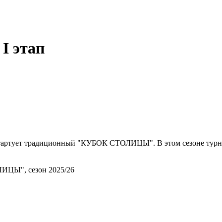
I этап
тартует традиционный "КУБОК СТОЛИЦЫ". В этом сезоне турнир 
ИЦЫ", сезон 2025/26