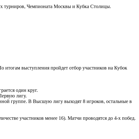
вух турниров, Чемпионата Москвы и Кубка Столицы.
По итогам выступления пройдет отбор участников на Кубок
рается один круг.
Первую лигу.
нной группе. В Высшую лигу выходят 8 игроков, остальные в
ичестве участников менее 16). Матчи проводятся до 4-х побед.