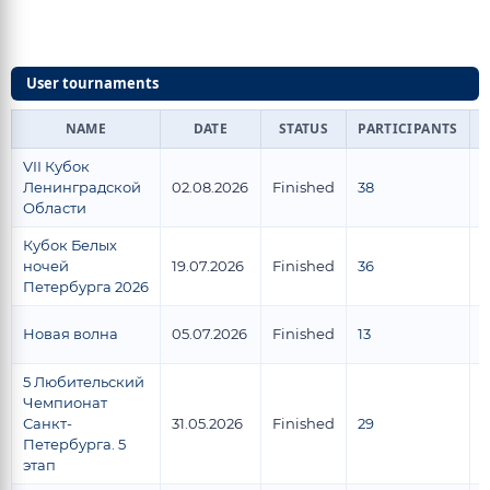
User tournaments
NAME
DATE
STATUS
PARTICIPANTS
VII Кубок
Ленинградской
02.08.2026
Finished
38
3
Области
Кубок Белых
ночей
19.07.2026
Finished
36
Петербурга 2026
Новая волна
05.07.2026
Finished
13
8
5 Любительский
Чемпионат
Санкт-
31.05.2026
Finished
29
1
Петербурга. 5
этап