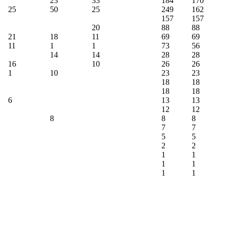
23
33
184
170
25
50
25
249
162
157
157
20
88
88
21
18
11
69
69
11
1
1
73
56
14
14
28
28
16
10
26
26
1
10
23
23
18
18
18
18
6
13
13
12
12
8
8
8
7
7
5
5
2
2
1
1
1
1
1
1