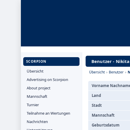
Benutzer - Nikita
SCORPION
Übersicht
Übersicht
›
Benutzer
›
N
Advertising on Scorpion
Vorname Nachnam
About project
Land
Mannschaft
Turnier
Stadt
Teilnahme an Wertungen
Mannschaft
Nachrichten
Geburtsdatum