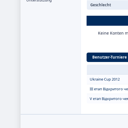
Unterstützung
Geschlecht
Keine Konten m
Benutzer-Turniere
Ukraine Cup 2012
III етап Відкритого 
V етап Відкритого че