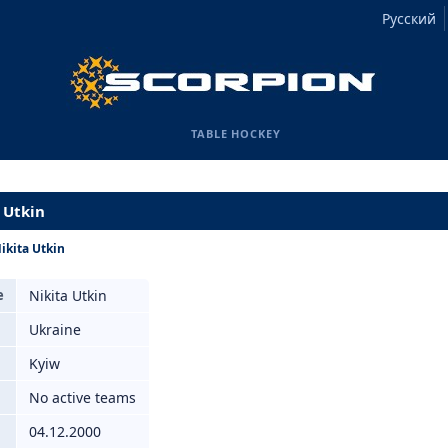
Русский
TABLE HOCKEY
 Utkin
ikita Utkin
e
Nikita Utkin
Ukraine
Kyiw
No active teams
04.12.2000